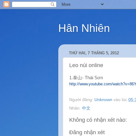
Hân Nhiên
THỨ HAI, 7 THÁNG 5, 2012
Leo núi online
1.泰山- Thái Sơn
http://www.youtube.com/watch?v=86Y
Người đăng:
Unknown
vào lúc
05:
Nhãn:
中文
Không có nhận xét nào:
Đăng nhận xét