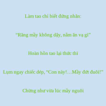
Làm tao chỉ biết đứng nhăn:
“Răng mầy không dậy, nằm ăn vạ gì”
Hoàn hồn tao lại thức thì
Lụm ngay chiếc dép, “Con này!…Mầy đứt đuôi!”
Chừng như vừa lúc mầy nguôi