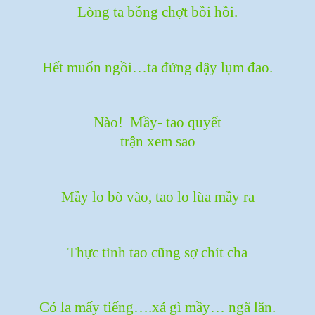
Lòng ta bỗng chợt bồi hồi.
Hết muốn ngồi…ta đứng dậy lụm đao.
Nào! Mầy- tao quyết
trận xem sao
Mầy lo bò vào, tao lo lùa mầy ra
Thực tình tao cũng sợ chít cha
Có la mấy tiếng….xá gì mầy… ngã lăn.