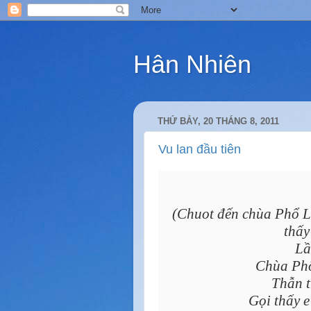
Hân Nhiên
THỨ BẢY, 20 THÁNG 8, 2011
Vu lan đầu tiên
(Chuot đến chùa Phổ L
thấy
Lầ
Chùa Phổ
Thẫn t
Gọi thấy 